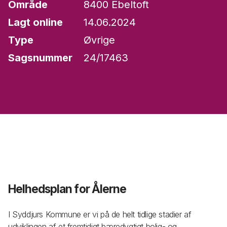
Område
8400 Ebeltoft
Lagt online
14.06.2024
Type
Øvrige
Sagsnummer
24/17463
Helhedsplan for Ålerne
I Syddjurs Kommune er vi på de helt tidlige stadier af
udviklingen af et fremtidigt bæredygtigt bolig- og