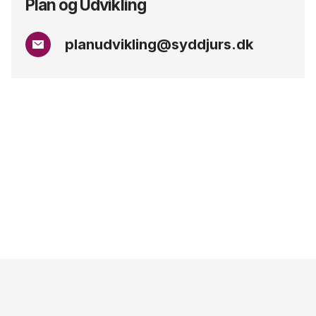
Plan og Udvikling
planudvikling@syddjurs.dk