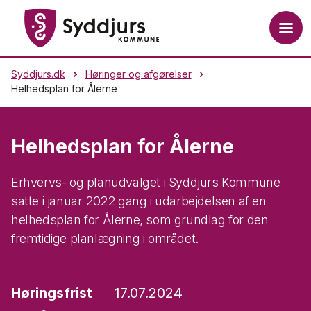
Syddjurs.dk
Høringer og afgørelser
Helhedsplan for Ålerne
Helhedsplan for Ålerne
Erhvervs- og planudvalget i Syddjurs Kommune
satte i januar 2022 gang i udarbejdelsen af en
helhedsplan for Ålerne, som grundlag for den
fremtidige planlægning i området.
Høringsfrist
17.07.2024