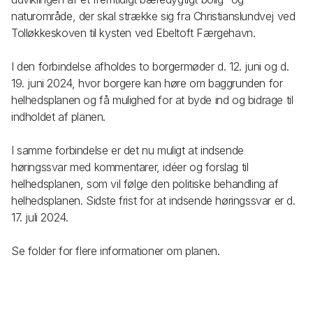
naturområde, der skal strække sig fra Christianslundvej ved
Tolløkkeskoven til kysten ved Ebeltoft Færgehavn.
I den forbindelse afholdes to borgermøder d. 12. juni og d.
19. juni 2024, hvor borgere kan høre om baggrunden for
helhedsplanen og få mulighed for at byde ind og bidrage til
indholdet af planen.
I samme forbindelse er det nu muligt at indsende
høringssvar med kommentarer, idéer og forslag til
helhedsplanen, som vil følge den politiske behandling af
helhedsplanen. Sidste frist for at indsende høringssvar er d.
17. juli 2024.
Se folder for flere informationer om planen.