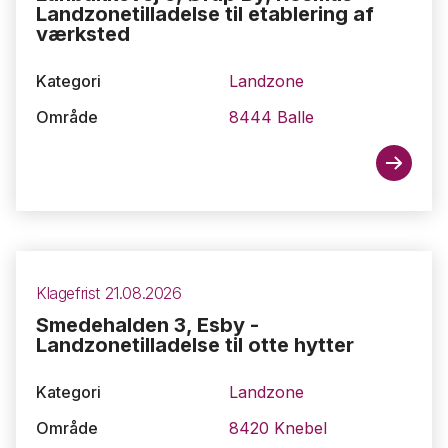
Landzonetilladelse til etablering af
værksted
Kategori
Landzone
Område
8444 Balle
Klagefrist 21.08.2026
Smedehalden 3, Esby -
Landzonetilladelse til otte hytter
Kategori
Landzone
Område
8420 Knebel