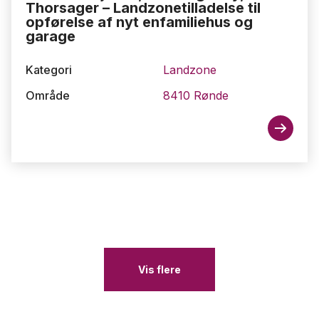
Thorsager – Landzonetilladelse til
opførelse af nyt enfamiliehus og
garage
Kategori
Landzone
Område
8410 Rønde
Vis flere