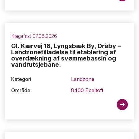
Klagefrist 07.08.2026
Gl. Kærvej 18, Lyngsbæk By, Dråby –
Landzonetilladelse til etablering af
overdækning af svømmebassin og
vandrutsjebane.
Kategori
Landzone
Område
8400 Ebeltoft