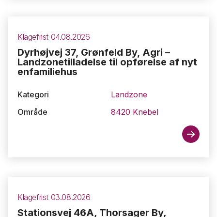
Klagefrist 04.08.2026
Dyrhøjvej 37, Grønfeld By, Agri –
Landzonetilladelse til opførelse af nyt
enfamiliehus
Kategori
Landzone
Område
8420 Knebel
Klagefrist 03.08.2026
Stationsvej 46A, Thorsager By,