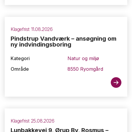
Klagefrist 11.08.2026
Pindstrup Vandværk – ansøgning om
ny indvindingsboring
Kategori
Natur og miljø
Område
8550 Ryomgård
Klagefrist 25.08.2026
Lunbakkevej 9, Ørup By, Rosmus –