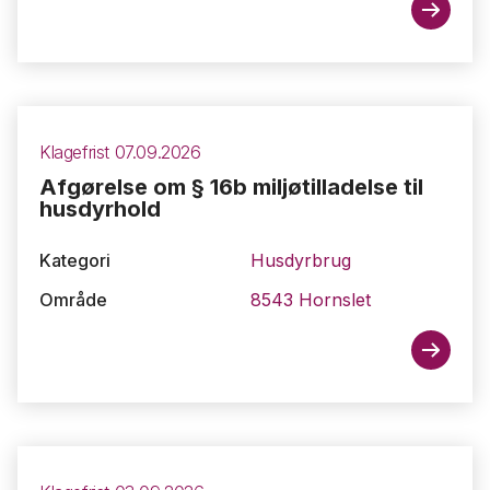
Klagefrist 07.09.2026
Afgørelse om § 16b miljøtilladelse til
husdyrhold
Kategori
Husdyrbrug
Område
8543 Hornslet