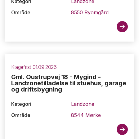
Kategori
Landzone
Område
8550 Ryomgård
Klagefrist 01.09.2026
Gml. Oustrupvej 18 - Mygind -
Landzonetilladelse til stuehus, garage
og driftsbygning
Kategori
Landzone
Område
8544 Mørke