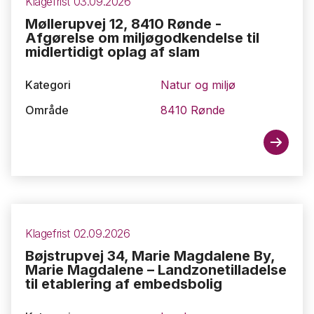
Klagefrist 03.09.2026
Møllerupvej 12, 8410 Rønde -
Afgørelse om miljøgodkendelse til
midlertidigt oplag af slam
Kategori
Natur og miljø
Område
8410 Rønde
Klagefrist 02.09.2026
Bøjstrupvej 34, Marie Magdalene By,
Marie Magdalene – Landzonetilladelse
til etablering af embedsbolig