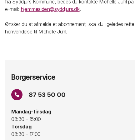
fra Syddjurs Kommune, bedes du kontakte Michelle Juhl på
e-mail:
hjemmesiden@syddjurs.dk
.
Ønsker du at afmelde et abonnement, skal du ligeledes rette
henvendelse til Michelle Juhl.
Borgerservice
87 53 50 00
Mandag-Tirsdag
08:30 - 15:00
Torsdag
08:30 - 17:00