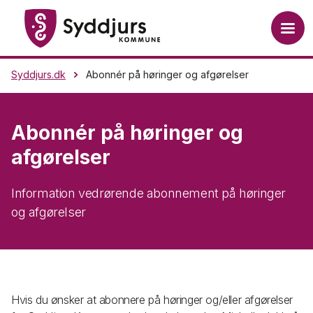
Syddjurs.dk
Abonnér på høringer og afgørelser
Abonnér på høringer og
afgørelser
Information vedrørende abonnement på høringer
og afgørelser
Hvis du ønsker at abonnere på høringer og/eller afgørelser